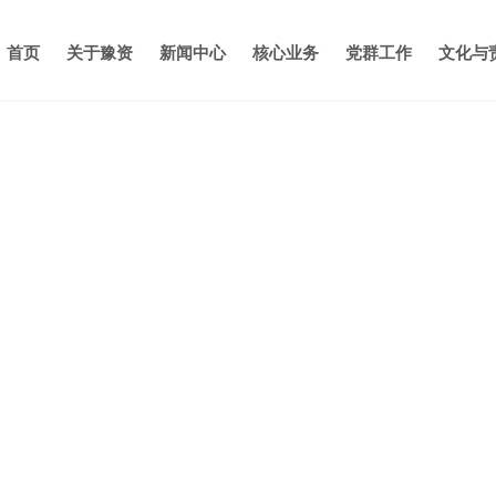
首页
关于豫资
新闻中心
核心业务
党群工作
文化与