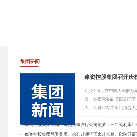
集团要闻
豫资控股集团召开庆祝
7月31日，在中国人民解放
会。集团党委副书记吴国学
人、军属和有关部门负责人
回顾…...
[详情]
豫资控股集团所属一体化公司发行公司债券，三年期利率1.6
豫资控股集团党委委员、总会计师毕玉泉赴长葛、鄢陵开展