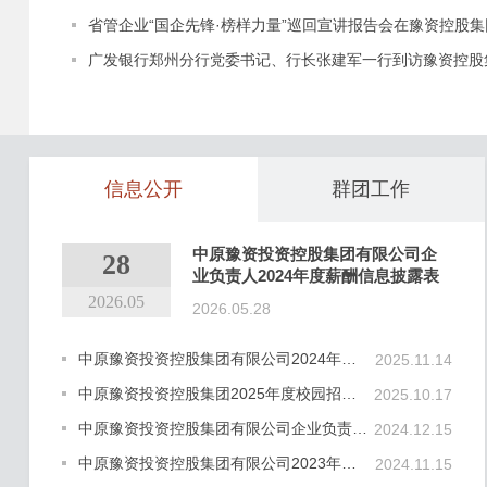
省管企业“国企先锋·榜样力量”巡回宣讲报告会在豫资控股
广发银行郑州分行党委书记、行长张建军一行到访豫资控股
信息公开
群团工作
中原豫资投资控股集团有限公司企
28
业负责人2024年度薪酬信息披露表
2026.05
2026.05.28
中原豫资投资控股集团有限公司2024年度工资分配信息披露公告
2025.11.14
中原豫资投资控股集团2025年度校园招聘公告
2025.10.17
中原豫资投资控股集团有限公司企业负责人2023年度薪酬情况
2024.12.15
中原豫资投资控股集团有限公司2023年度工资分配信息披露公告
2024.11.15