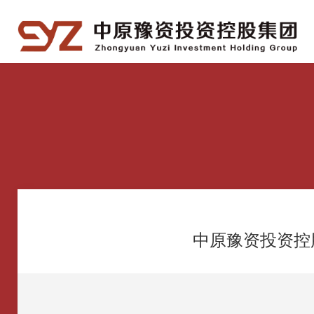
中原豫资投资控