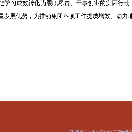
把学习成效转化为履职尽责、干事创业的实际行动
量发展优势，为推动集团各项工作提质增效、助力
郑东新区金融岛中环路28号豫