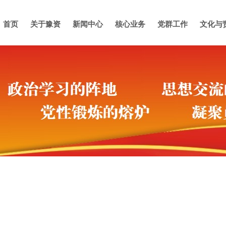
首页
关于豫资
新闻中心
核心业务
党群工作
文化与