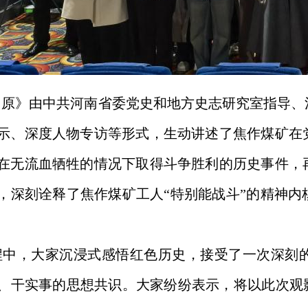
中原》由中共河南省委党史和地方史志研究室指导、
示、深度人物专访等形式，生动讲述了焦作煤矿在
在无流血牺牲的情况下取得斗争胜利的历史事件，
，深刻诠释了焦作煤矿工人“特别能战斗”的精神
程中，大家沉浸式感悟红色历史，接受了一次深刻
、干实事的思想共识。大家纷纷表示，将以此次观