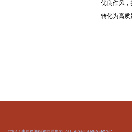
优良作风，
转化为高质
©2017 中原豫资投资控股集团 ALL RIGHTS RESERVED.