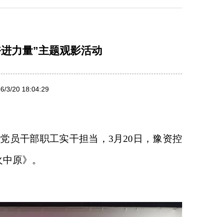
奋进力量”主题观影活动
3/20 18:04:29
党员干部职工实干担当，3月20日，豫资控
火中原》。