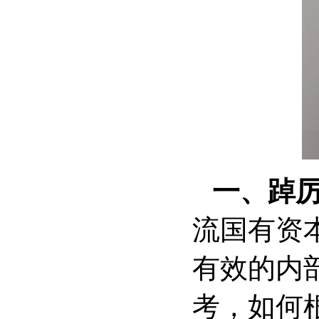
一、踔
流国有资
有效的内
考，如何