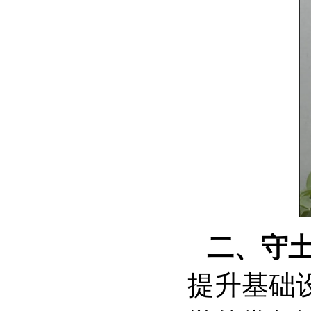
二、守
提升基础