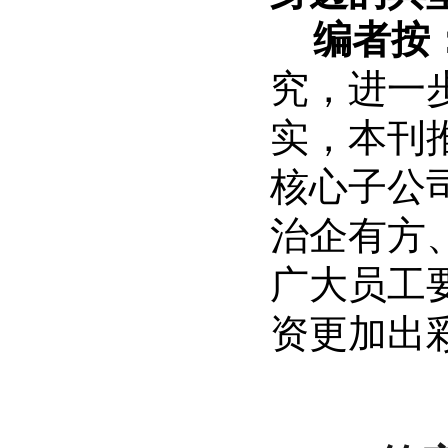
编者按
究，进一
实，本刊
核心子公
治企有方
广大员工
资更加出