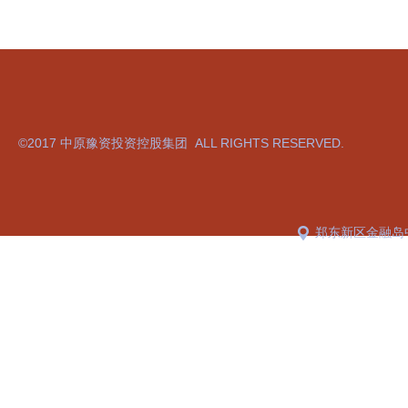
©2017 中原豫资投资控股集团 ALL RIGHTS RESERVED.
郑东新区金融岛
