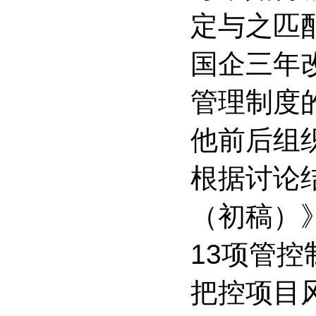
定与之匹
国企三年
管理制度
他前后组
根据讨论
（初稿）
13项管
把控项目